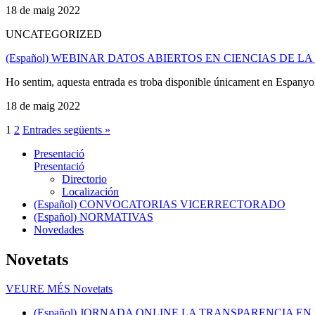
18 de maig 2022
UNCATEGORIZED
(Español) WEBINAR DATOS ABIERTOS EN CIENCIAS DE L
Ho sentim, aquesta entrada es troba disponible únicament en Espanyo
18 de maig 2022
1
2
Entrades següents »
Presentació
Presentació
Directorio
Localización
(Español) CONVOCATORIAS VICERRECTORADO
(Español) NORMATIVAS
Novedades
Novetats
VEURE MÉS
Novetats
(Español) JORNADA ONLINE LA TRANSPARENCIA EN