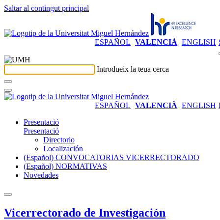
Saltar al contingut principal
ESPAÑOL
VALENCIÀ
ENGLISH
Introdueix la teua cerca
ESPAÑOL
VALENCIÀ
ENGLISH
Presentació
Presentació
Directorio
Localización
(Español) CONVOCATORIAS VICERRECTORADO
(Español) NORMATIVAS
Novedades
Vicerrectorado de Investigación