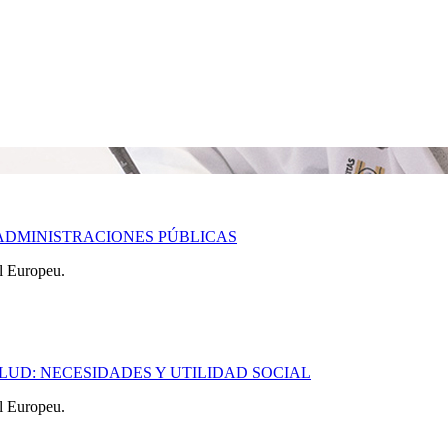
 ADMINISTRACIONES PÚBLICAS
l Europeu.
 SALUD: NECESIDADES Y UTILIDAD SOCIAL
l Europeu.