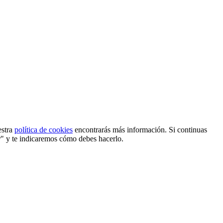
estra
política de cookies
encontrarás más información. Si continuas
r" y te indicaremos cómo debes hacerlo.