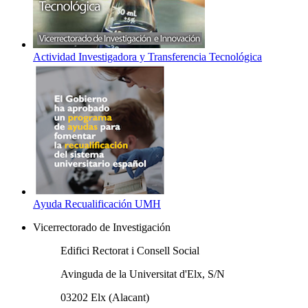
Actividad Investigadora y Transferencia Tecnológica
Ayuda Recualificación UMH
Vicerrectorado de Investigación
Edifici Rectorat i Consell Social
Avinguda de la Universitat d'Elx, S/N
03202 Elx (Alacant)