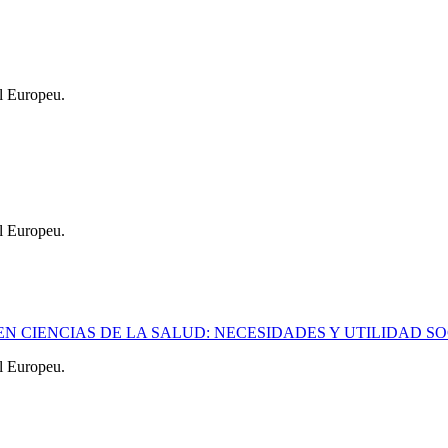
l Europeu.
l Europeu.
EN CIENCIAS DE LA SALUD: NECESIDADES Y UTILIDAD S
l Europeu.