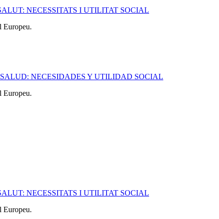
SALUT: NECESSITATS I UTILITAT SOCIAL
l Europeu.
A SALUD: NECESIDADES Y UTILIDAD SOCIAL
l Europeu.
SALUT: NECESSITATS I UTILITAT SOCIAL
l Europeu.