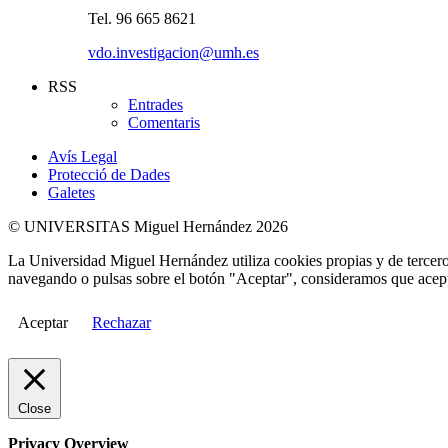
Tel. 96 665 8621
vdo.investigacion@umh.es
RSS
Entrades
Comentaris
Avís Legal
Protecció de Dades
Galetes
© UNIVERSITAS Miguel Hernández 2026
La Universidad Miguel Hernández utiliza cookies propias y de terceros
navegando o pulsas sobre el botón "Aceptar", consideramos que acepta
Aceptar
Rechazar
Close
Privacy Overview