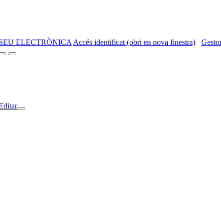
SEU ELECTRÒNICA
Accés identificat (obri en nova finestra)
Gestor
Editar