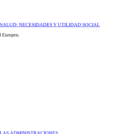
A SALUD: NECESIDADES Y UTILIDAD SOCIAL
l Europeu.
 LAS ADMINISTRACIONES...