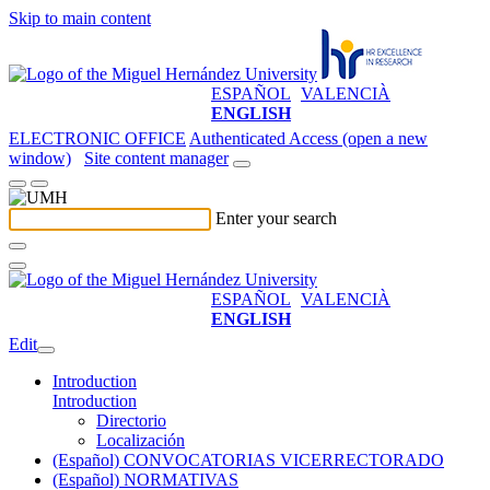
Skip to main content
ESPAÑOL
VALENCIÀ
ENGLISH
ELECTRONIC OFFICE
Authenticated Access (open a new
window)
Site content manager
Enter your search
ESPAÑOL
VALENCIÀ
ENGLISH
Edit
Introduction
Introduction
Directorio
Localización
(Español) CONVOCATORIAS VICERRECTORADO
(Español) NORMATIVAS